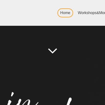
Home
Workshops&Mo