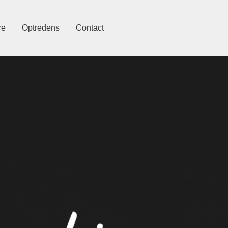
re
Optredens
Contact